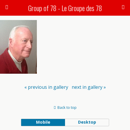
Group of 78 - Le Groupe des 78
« previous in gallery
next in gallery »
Back to top
Mobile
Desktop