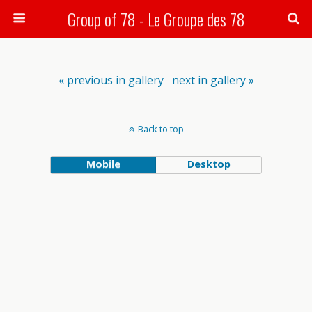
Group of 78 - Le Groupe des 78
Search
« previous in gallery
next in gallery »
Back to top
Mobile
Desktop