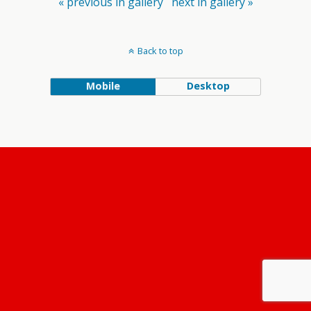
« previous in gallery
next in gallery »
Back to top
Mobile
Desktop