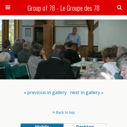
Group of 78 - Le Groupe des 78
Search
« previous in gallery
next in gallery »
Back to top
Mobile
Desktop