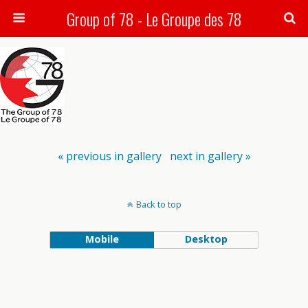
Group of 78 - Le Groupe des 78
Search
« previous in gallery
next in gallery »
Back to top
Mobile
Desktop