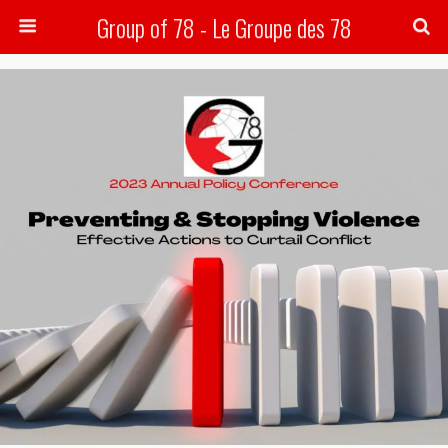
Group of 78 - Le Groupe des 78
Search