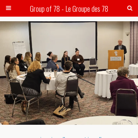
Group of 78 - Le Groupe des 78
Search