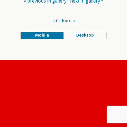
« previous in gallery
next in gallery »
Back to top
Mobile
Desktop