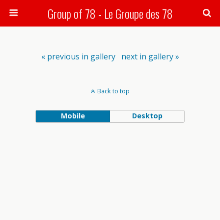
Group of 78 - Le Groupe des 78
Search
« previous in gallery
next in gallery »
Back to top
Mobile
Desktop