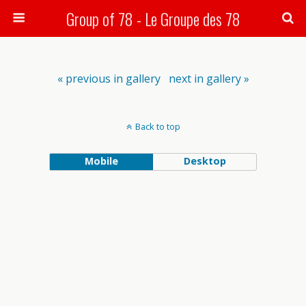
Group of 78 - Le Groupe des 78
Search
« previous in gallery
next in gallery »
Back to top
Mobile
Desktop