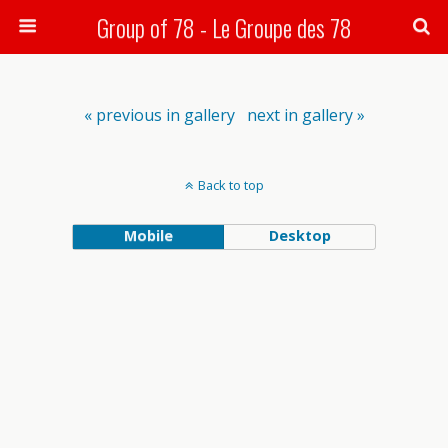
Group of 78 - Le Groupe des 78
Search
« previous in gallery
next in gallery »
Back to top
Mobile
Desktop